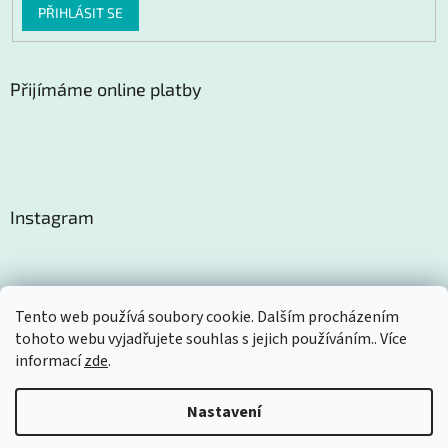
PŘIHLÁSIT SE
Přijímáme online platby
Instagram
Tento web používá soubory cookie. Dalším procházením
tohoto webu vyjadřujete souhlas s jejich používáním.. Více
Sledovat na Instagramu
informací
zde
.
Nastavení
Vytvořil Shoptet