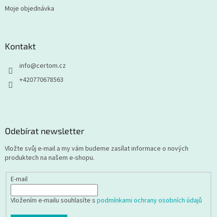
Moje objednávka
Kontakt
info
@
certom.cz
+420770678563
Odebírat newsletter
Vložte svůj e-mail a my vám budeme zasílat informace o nových
produktech na našem e-shopu.
E-mail
Vložením e-mailu souhlasíte s
podmínkami ochrany osobních údajů