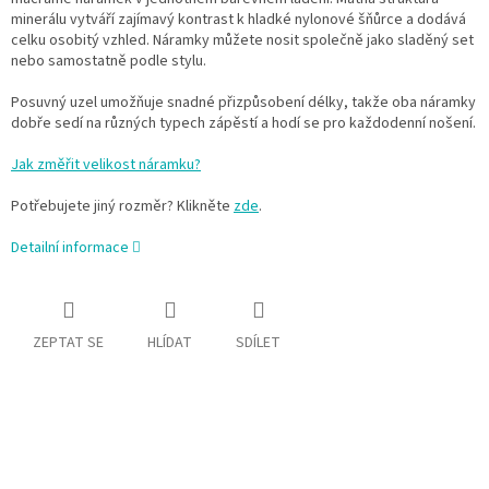
minerálu vytváří zajímavý kontrast k hladké nylonové šňůrce a dodává
celku osobitý vzhled. Náramky můžete nosit společně jako sladěný set
nebo samostatně podle stylu.
Posuvný uzel umožňuje snadné přizpůsobení délky, takže oba náramky
dobře sedí na různých typech zápěstí a hodí se pro každodenní nošení.
Jak změřit velikost náramku?
Potřebujete jiný rozměr? Klikněte
zde
.
Detailní informace
ZEPTAT SE
HLÍDAT
SDÍLET