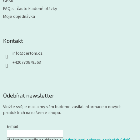
GPSR
FAQ's - často kladené otázky
Moje objednávka
Kontakt
info
@
certom.cz
+420770678563
Odebírat newsletter
Vložte svůj e-mail a my vám budeme zasílat informace o nových
produktech na našem e-shopu.
E-mail