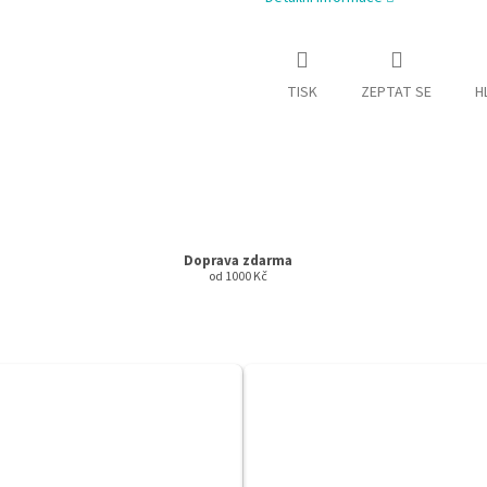
TISK
ZEPTAT SE
H
Doprava zdarma
od 1000 Kč