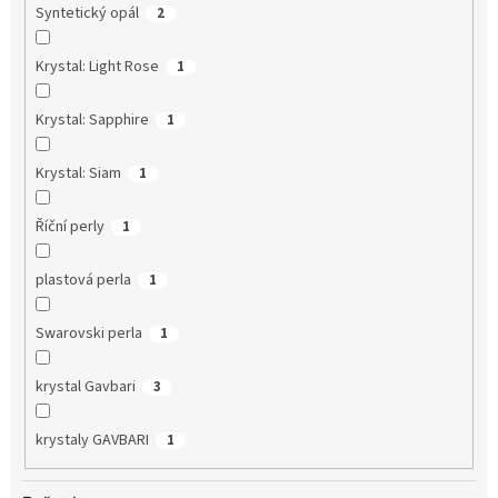
Syntetický opál
2
Krystal: Light Rose
1
Krystal: Sapphire
1
Krystal: Siam
1
Říční perly
1
plastová perla
1
Swarovski perla
1
krystal Gavbari
3
krystaly GAVBARI
1