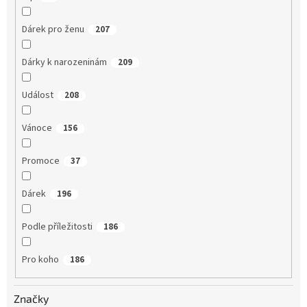
Dárek pro ženu
207
Dárky k narozeninám
209
Událost
208
Vánoce
156
Promoce
37
Dárek
196
Podle příležitosti
186
Pro koho
186
Značky