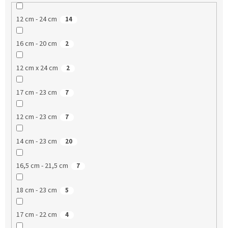
12 cm - 24 cm
14
16 cm - 20 cm
2
12 cm x 24 cm
2
17 cm - 23 cm
7
12 cm - 23 cm
7
14 cm - 23 cm
20
16,5 cm - 21,5 cm
7
18 cm - 23 cm
5
17 cm - 22 cm
4