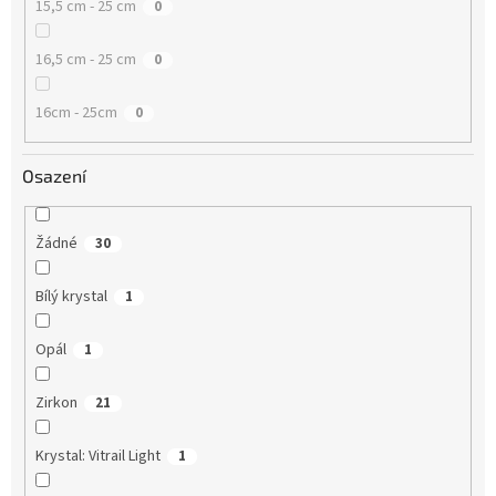
15,5 cm - 25 cm
0
16,5 cm - 25 cm
0
16cm - 25cm
0
Osazení
Žádné
30
Bílý krystal
1
Opál
1
Zirkon
21
Krystal: Vitrail Light
1