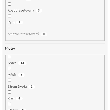
Apatit fasetovaný
3
Pyrit
1
Amazonit fasetovaný
0
Motiv
Srdce
14
Měsíc
2
Strom života
2
Kruh
4