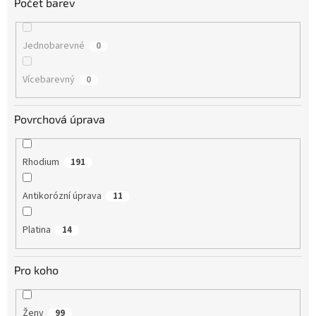
Počet barev
Jednobarevné
0
Vícebarevný
0
Povrchová úprava
Rhodium
191
Antikorózní úprava
11
Platina
14
Pro koho
Ženy
99