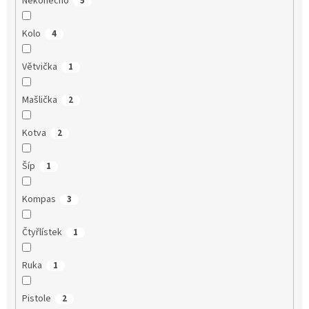
Nekonečno
5
Kolo
4
Větvička
1
Mašlička
2
Kotva
2
Šíp
1
Kompas
3
Čtyřlístek
1
Ruka
1
Pistole
2