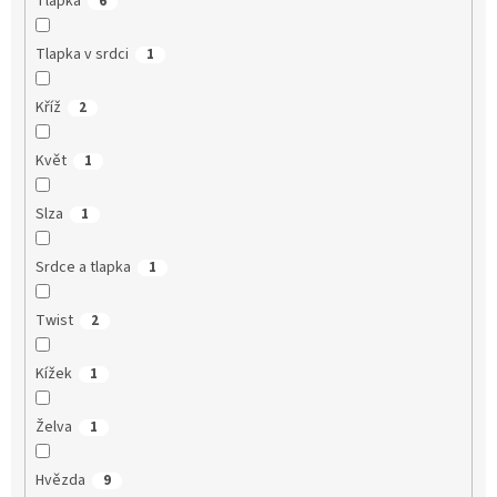
Tlapka
6
Tlapka v srdci
1
Kříž
2
Květ
1
Slza
1
Srdce a tlapka
1
Twist
2
Kížek
1
Želva
1
Hvězda
9