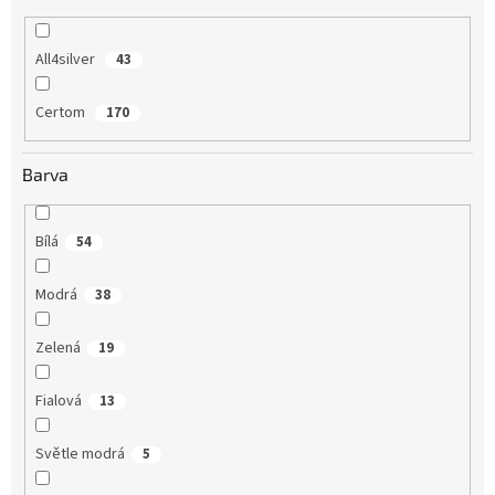
All4silver
43
Certom
170
Barva
Bílá
54
Modrá
38
Zelená
19
Fialová
13
Světle modrá
5