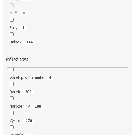
Muži
0
Páry
1
Unisex
114
Příležitost
Dárek pro maminku
4
Dárek
208
Narozeniny
208
Výročí
170