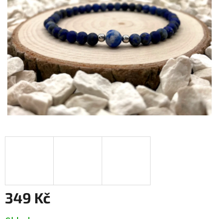
349 Kč
Měrná