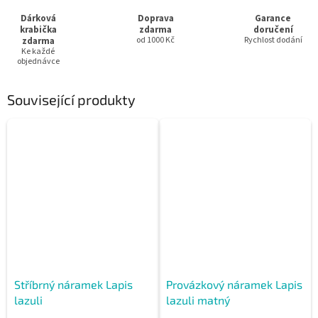
Dárková
Doprava
Garance
krabička
zdarma
doručení
zdarma
od 1000 Kč
Rychlost dodání
Ke každé
objednávce
Související produkty
Stříbrný náramek Lapis
Provázkový náramek Lapis
lazuli
lazuli matný