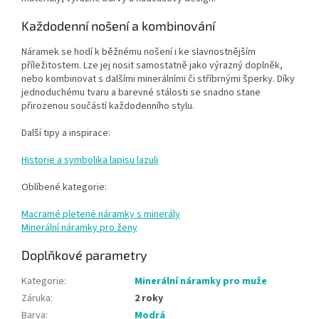
Každodenní nošení a kombinování
Náramek se hodí k běžnému nošení i ke slavnostnějším
příležitostem. Lze jej nosit samostatně jako výrazný doplněk,
nebo kombinovat s dalšími minerálními či stříbrnými šperky. Díky
jednoduchému tvaru a barevné stálosti se snadno stane
přirozenou součástí každodenního stylu.
Další tipy a inspirace:
Historie a symbolika lapisu lazuli
Oblíbené kategorie:
Macramé pletené náramky s minerály
Minerální náramky pro ženy
Doplňkové parametry
Kategorie
:
Minerální náramky pro muže
Záruka
:
2 roky
Barva
:
Modrá