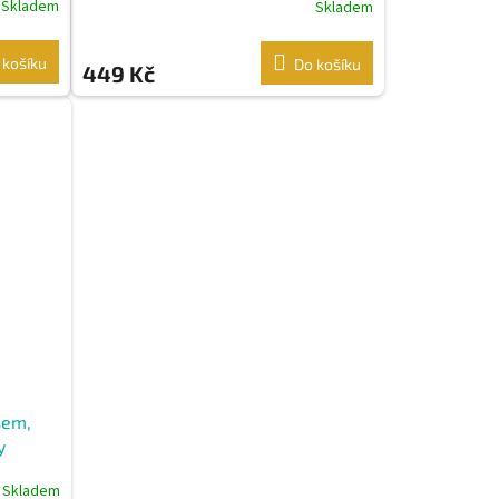
Skladem
Skladem
 košíku
Do košíku
449 Kč
sem,
y
Skladem