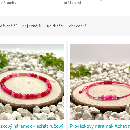
náramky
přátelství
dávanější
Nejlevnější
Nejdražší
Abecedně
zkový náramek - achát růžový
Provázkový náramek Achát 