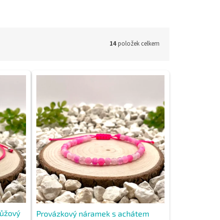
14
položek celkem
růžový
Provázkový náramek s achátem