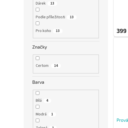
Dárek
13
Podle příležitosti
13
399
Pro koho
13
Značky
Certom
14
Barva
Bílá
4
Modrá
1
Prová