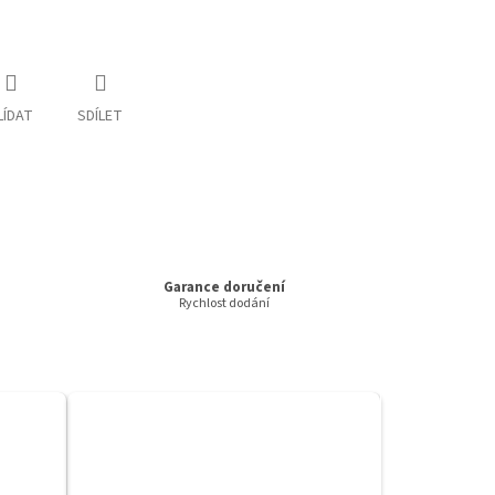
LÍDAT
SDÍLET
Garance doručení
Rychlost dodání