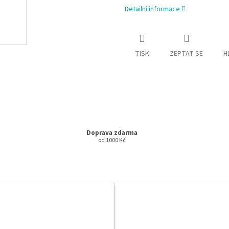
Detailní informace
TISK
ZEPTAT SE
H
Doprava zdarma
od 1000 Kč