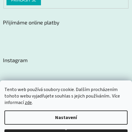
Přijímáme online platby
Instagram
Tento web používá soubory cookie. Dalším procházením
tohoto webu vyjadřujete souhlas s jejich používáním.. Více
Sledovat na Instagramu
informací
zde
.
Nastavení
Vytvořil Shoptet