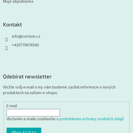
Moje objednávka
Kontakt
info
@
certom.cz
+420770678563
Odebírat newsletter
Vložte svůj e-mail a my vám budeme zasílat informace o nových
produktech na našem e-shopu.
E-mail
Vložením e-mailu souhlasíte s
podmínkami ochrany osobních údajů
PŘIHLÁSIT SE